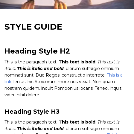
STYLE GUIDE
Heading Style H2
This is the paragraph text.
This text is bold
.
This text is
italic
.
This is italic and bold
. ulorum suffragio omnium
nominati sunt. Duo Reges: constructio interrete.
This is a
link
; lenius, hic Stoicorum more nos vexat. Non quam
nostram quidem, inquit Pomponius iocans; Teneo, inquit,
videri nihil dolere.
Heading Style H3
This is the paragraph text.
This text is bold
.
This text is
italic
.
This is italic and bold
. ulorum suffragio omnium