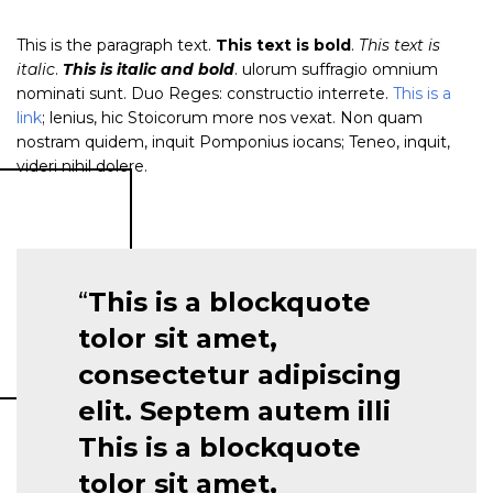
This is the paragraph text.
This text is bold
.
This text is
italic
.
This is italic and bold
. ulorum suffragio omnium
nominati sunt. Duo Reges: constructio interrete.
This is a
link
; lenius, hic Stoicorum more nos vexat. Non quam
nostram quidem, inquit Pomponius iocans; Teneo, inquit,
videri nihil dolere.
This is a blockquote
tolor sit amet,
consectetur adipiscing
elit. Septem autem illi
This is a blockquote
tolor sit amet,