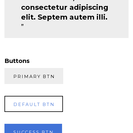
consectetur adipiscing
elit. Septem autem illi.
Buttons
PRIMARY BTN
DEFAULT BTN
SUCCESS BTN