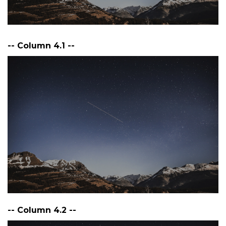
-- Column 4.1 --
-- Column 4.2 --