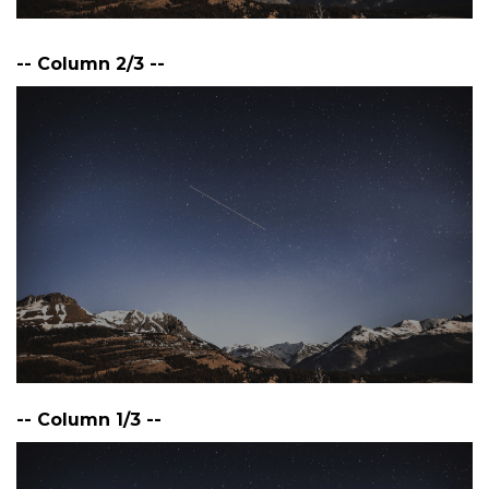
-- Column 2/3 --
-- Column 1/3 --