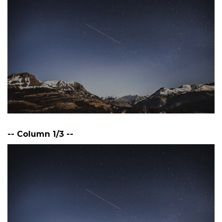
-- Column 1/3 --