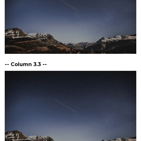
-- Column 3.3 --