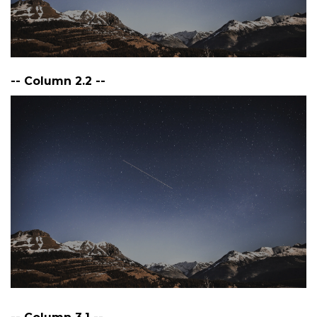
-- Column 2.2 --