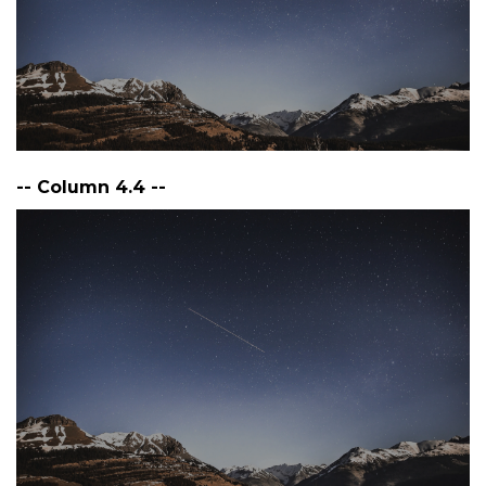
-- Column 4.4 --