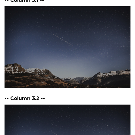
-- Column 3.1 --
-- Column 3.2 --