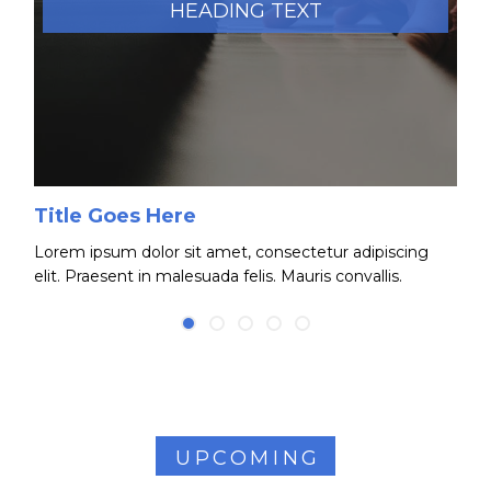
HEADING TEXT
Title Goes Here
Lorem ipsum dolor sit amet, consectetur adipiscing
elit. Praesent in malesuada felis. Mauris convallis.
UPCOMING