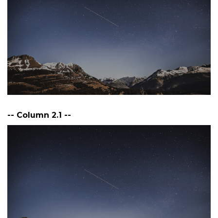
-- Column 2.1 --