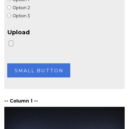
Option 2
Option 3
Upload
-- Column 1 --