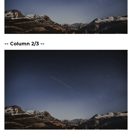
-- Column 2/3 --