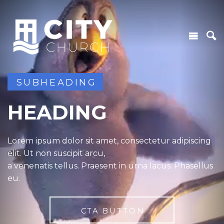
SUBHEADING
HEADING
Lorem ipsum dolor sit amet, consectetur adipiscing
elit. Ut non suscipit arcu,
a venenatis tellus. Praesent in urna lacus. Phasellus
eu.
CTA BUTTON