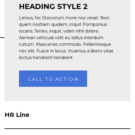
HEADING STYLE 2
Lenius, hic Stoicorum more nos vexat. Non
quam nostram quidem, inquit Pomponius
iocans; Teneo, inquit, videri nihil dolere.
Aenean vehicula velit eu tellus interdum
rutrum. Maecenas commodo. Pellentesque
nec elit. Fusce in lacus. Vivamus a libero vitae
lectus hendrerit hendrerit.
CALL TO ACTION
HR Line