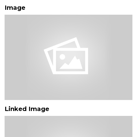
Image
Linked Image