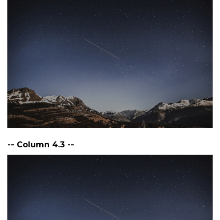
-- Column 4.3 --